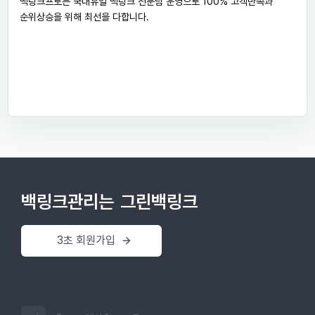
백링크프로는 국내유일 백링크 전문팀 운영으로 100% 고객만족과
순위상승을 위해 최선을 다합니다.
백링크관리는
그린백링크
3초 회원가입