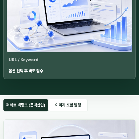
URL / Keyword
옵션 선택 후 바로 접수
퍼펙트 백링크 (문맥삽입)
이미지 포함 발행