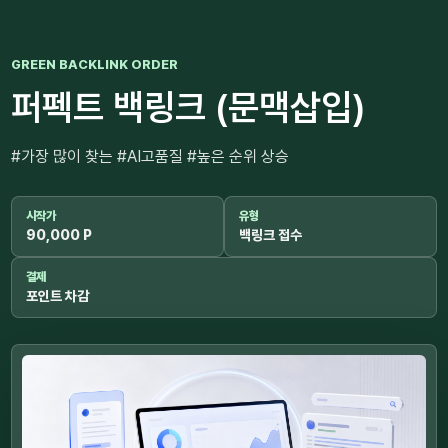
GREEN BACKLINK ORDER
퍼펙트 백링크 (문맥삽입)
#가장 많이 찾는 #AI고품질 #높은 순위 상승
시작가
유형
90,000 P
백링크 접수
결제
포인트 차감