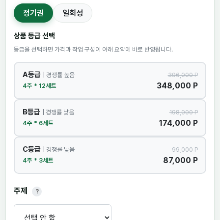
정기권
일회성
상품 등급 선택
등급을 선택하면 가격과 작업 구성이 아래 요약에 바로 반영됩니다.
A등급
| 경쟁률 높음
396,000 P
348,000 P
4주 * 12세트
B등급
| 경쟁률 낮음
198,000 P
174,000 P
4주 * 6세트
C등급
| 경쟁률 낮음
99,000 P
87,000 P
4주 * 3세트
주제
?