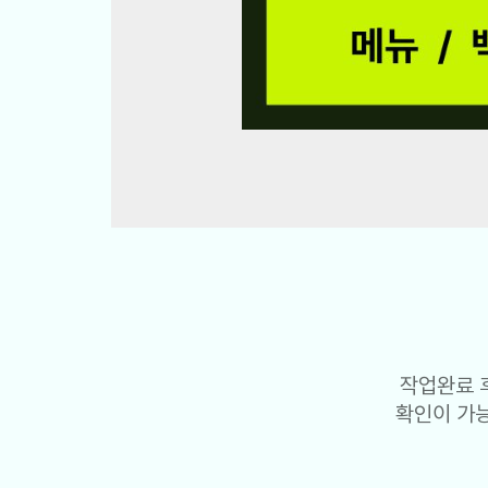
작업완료 
확인이 가