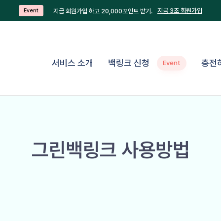
지금 3초 회원가입
지금 회원가입 하고 20,000포인트 받기.
Event
서비스 소개
백링크 신청
충전
Event
그린백링크 사용방법