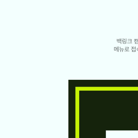
백링크 
메뉴로 접