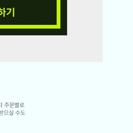
각 주문별로
받으실 수도