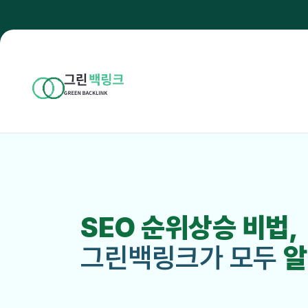
SEO 순위상승 비법,
그린백링크가 모두
알