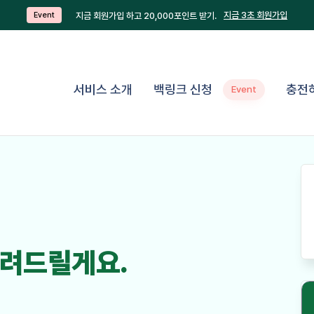
지금 3초 회원가입
지금 회원가입 하고 20,000포인트 받기.
Event
서비스 소개
백링크 신청
충전
Event
려드릴게요.