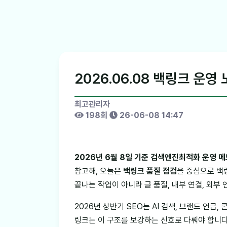
2026.06.08 백링크 운영
최고관리자
198회
26-06-08 14:47
2026년 6월 8일 기준 검색엔진최적화 운영 
참고해, 오늘은
백링크 품질 점검
을 중심으로 백
끝나는 작업이 아니라 글 품질, 내부 연결, 외부
2026년 상반기 SEO는 AI 검색, 브랜드 언급
링크는 이 구조를 보강하는 신호로 다뤄야 합니다