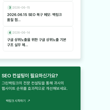
3
2026-06-15
2026.06.15 SEO 복구 메모: 백링크
품질 점…
4
2026-06-14
구글 상위노출을 위한 구글 상위노출 기본
구조 실무 체…
SEO 컨설팅이 필요하신가요?
그린백링크의 전문 컨설팅을 통해 귀사의
웹사이트 순위를 효과적으로 개선해보세요.
백
링
크
시
작
하
기