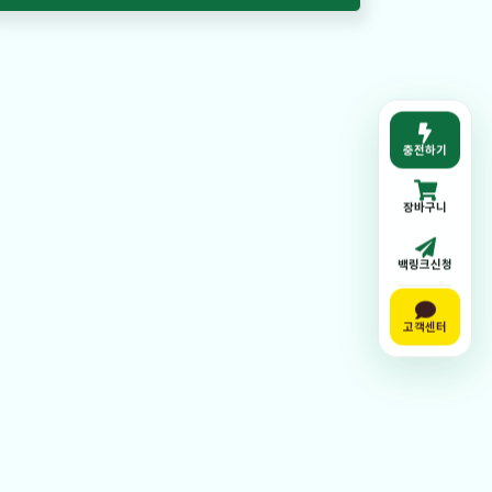
충전하기
장바구니
백링크신청
고객센터