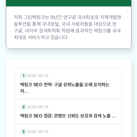
저희 그린백링크는 9년간 연구로 국내최초로 자체개발한
솔루션을 통해 국내포털, 국내 사용자들을 대상으로 한
구글, 네이버 검색최적화 작업에 효과적인 백링크를 국내
최대로 서비스하고 있습니다
1
2026-06-15
백링크 SEO 전략: 구글 상위노출을 오래 유지하는
자…
2
2026-06-15
백링크 SEO 점검: 콘텐츠 신뢰도 보강과 검색 노출 …
3
2026-06-15