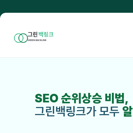
SEO 순위상승 비법,
그린백링크가 모두
알