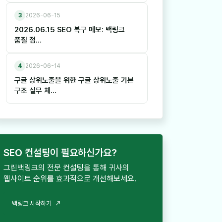
3
2026-06-15
2026.06.15 SEO 복구 메모: 백링크
품질 점…
4
2026-06-14
구글 상위노출을 위한 구글 상위노출 기본
구조 실무 체…
SEO 컨설팅이 필요하신가요?
그린백링크의 전문 컨설팅을 통해 귀사의
웹사이트 순위를 효과적으로 개선해보세요.
백
링
크
시
작
하
기