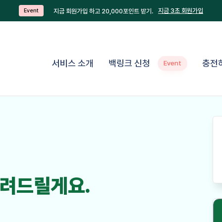
지금 3초 회원가입
지금 회원가입 하고 20,000포인트 받기.
Event
서비스 소개
백링크 신청
충전
Event
려드릴게요.