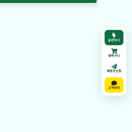
충전하기
장바구니
백링크신청
고객센터