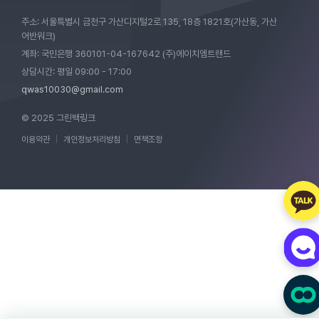
주소: 서울특별시 금천구 가산디지털2로 135, 18층 1821호(가산동, 가산
어반워크)
계좌: 국민은행 360101-04-167642 (주)에이치엠트랜드
상담시간: 평일 09:00 - 17:00
qwas10030@gmail.com
© 2025 그린백링크
이용약관
|
개인정보처리방침
|
면책조항