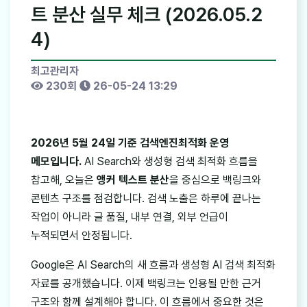
트 분산 실무 체크 (2026.05.2
4)
최고관리자
230회
26-05-24 13:29
2026년 5월 24일 기준 검색엔진최적화 운영
메모입니다.
AI Search와 생성형 검색 최적화 흐름을
참고해, 오늘은
앵커 텍스트 분산
을 중심으로 백링크와
콘텐츠 구조를 점검합니다. 검색 노출은 하루에 끝나는
작업이 아니라 글 품질, 내부 연결, 외부 언급이
누적되면서 안정됩니다.
Google은 AI Search의 새 흐름과 생성형 AI 검색 최적화
자료를 공개했습니다. 이제 백링크는 인용될 만한 근거
구조와 함께 설계해야 합니다. 이 흐름에서 중요한 것은