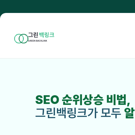
SEO 순위상승 비법,
그린백링크가 모두
알