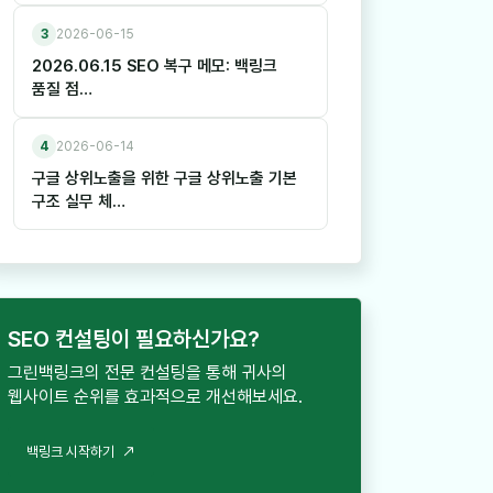
3
2026-06-15
2026.06.15 SEO 복구 메모: 백링크
품질 점…
4
2026-06-14
구글 상위노출을 위한 구글 상위노출 기본
구조 실무 체…
SEO 컨설팅이 필요하신가요?
그린백링크의 전문 컨설팅을 통해 귀사의
웹사이트 순위를 효과적으로 개선해보세요.
백
링
크
시
작
하
기