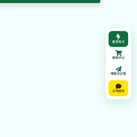
충전하기
장바구니
백링크신청
고객센터