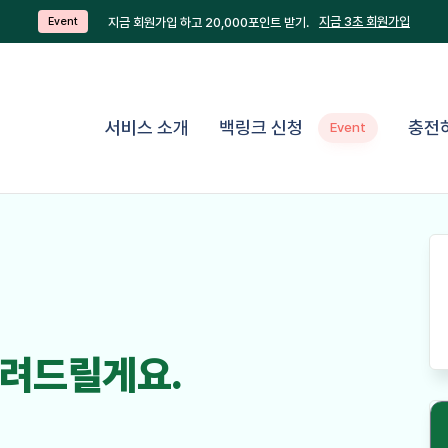
지금 3초 회원가입
지금 회원가입 하고 20,000포인트 받기.
Event
서비스 소개
백링크 신청
충전
Event
려드릴게요.