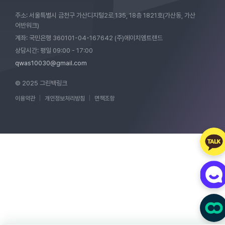
주소: 서울특별시 금천구 가산디지털2로 135, 18층 1821호(가산동, 가산
어반워크)
계좌: 국민은행 360101-04-167642 (주)에이치엠트랜드
상담시간: 평일 09:00 - 17:00
qwas10030@gmail.com
© 2025 그린백링크
이용약관
|
개인정보처리방침
|
면책조항