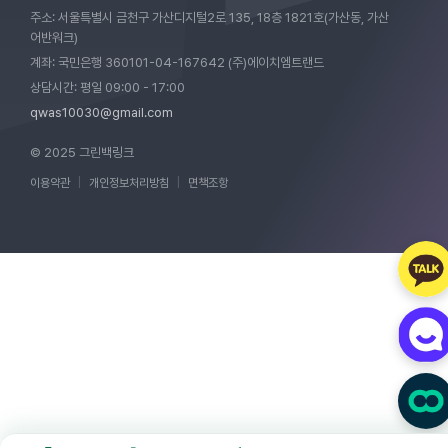
주소: 서울특별시 금천구 가산디지털2로 135, 18층 1821호(가산동, 가산
어반워크)
계좌: 국민은행 360101-04-167642 (주)에이치엠트랜드
상담시간: 평일 09:00 - 17:00
qwas10030@gmail.com
© 2025 그린백링크
이용약관
|
개인정보처리방침
|
면책조항