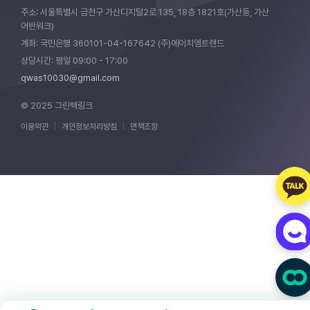
주소: 서울특별시 금천구 가산디지털2로 135, 18층 1821호(가산동, 가산
어반워크)
계좌: 국민은행 360101-04-167642 (주)에이치엠트랜드
상담시간: 평일 09:00 - 17:00
qwas10030@gmail.com
© 2025 그린백링크
이용약관
|
개인정보처리방침
|
면책조항