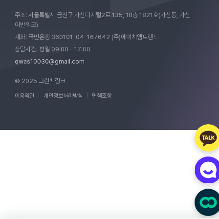
주소: 서울특별시 금천구 가산디지털2로 135, 18층 1821호(가산동, 가산
어반워크)
계좌: 국민은행 360101-04-167642 (주)에이치엠트랜드
상담시간: 평일 09:00 - 17:00
qwas10030@gmail.com
© 2025 그린백링크
이용약관
|
개인정보처리방침
|
면책조항