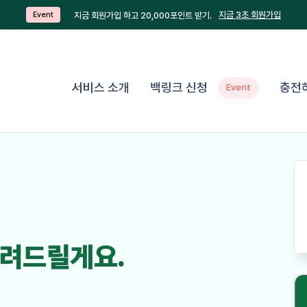
지금 3초 회원가입
지금 회원가입 하고 20,000포인트 받기.
Event
서비스 소개
백링크 신청
충전
Event
려드릴게요.