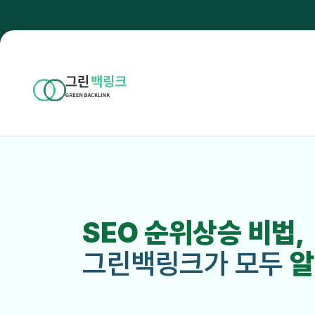
SEO 순위상승 비법,
그린백링크가 모두
알