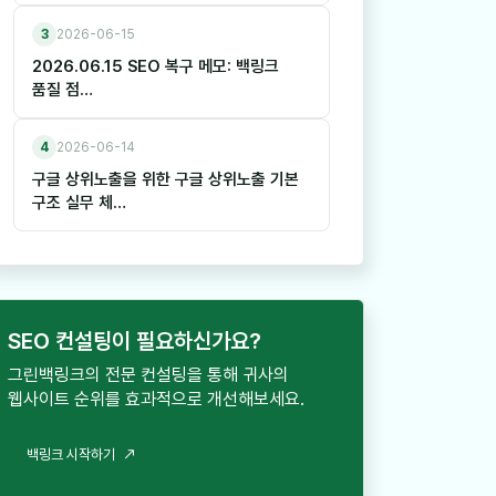
3
2026-06-15
2026.06.15 SEO 복구 메모: 백링크
품질 점…
4
2026-06-14
구글 상위노출을 위한 구글 상위노출 기본
구조 실무 체…
SEO 컨설팅이 필요하신가요?
그린백링크의 전문 컨설팅을 통해 귀사의
웹사이트 순위를 효과적으로 개선해보세요.
백
링
크
시
작
하
기