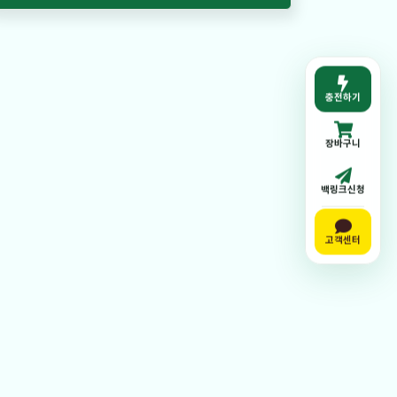
충전하기
장바구니
백링크신청
고객센터