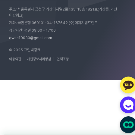
주소: 서울특별시 금천구 가산디지털2로 135, 18층 1821호(가산동, 가산
어반워크)
계좌: 국민은행 360101-04-167642 (주)에이치엠트랜드
상담시간: 평일 09:00 - 17:00
qwas10030@gmail.com
© 2025 그린백링크
이용약관
|
개인정보처리방침
|
면책조항