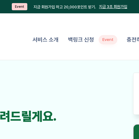
지금 3초 회원가입
지금 회원가입 하고 20,000포인트 받기.
Event
서비스 소개
백링크 신청
충전
Event
려드릴게요.