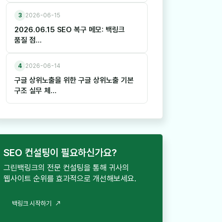
3
2026-06-15
2026.06.15 SEO 복구 메모: 백링크
품질 점…
4
2026-06-14
구글 상위노출을 위한 구글 상위노출 기본
구조 실무 체…
SEO 컨설팅이 필요하신가요?
그린백링크의 전문 컨설팅을 통해 귀사의
웹사이트 순위를 효과적으로 개선해보세요.
백
링
크
시
작
하
기