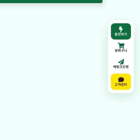
충전하기
장바구니
백링크신청
고객센터