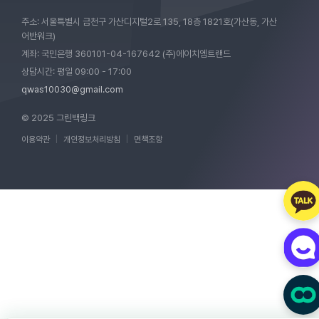
주소: 서울특별시 금천구 가산디지털2로 135, 18층 1821호(가산동, 가산
어반워크)
계좌: 국민은행 360101-04-167642 (주)에이치엠트랜드
상담시간: 평일 09:00 - 17:00
qwas10030@gmail.com
© 2025 그린백링크
이용약관
|
개인정보처리방침
|
면책조항