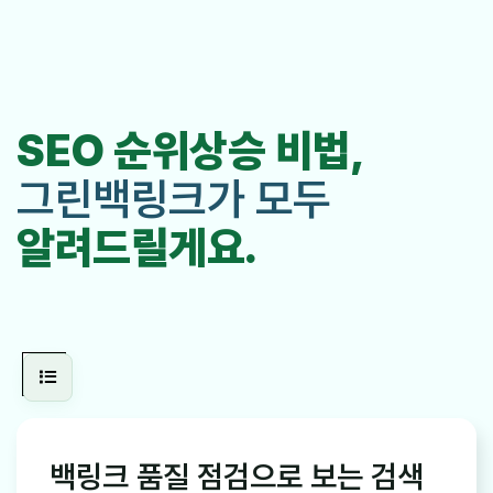
SEO 순위상승 비법,
그린백링크가 모두
알려드릴게요.
백링크 품질 점검으로 보는 검색