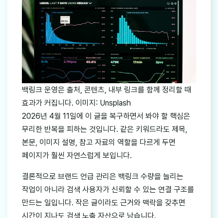
백링크 운영은 출처, 콘텐츠, 내부 링크를 함께 정리할 때
효과가 커집니다. 이미지: Unsplash
2026년 4월 11일에 이 글을 복구하면서 봐야 할 핵심은
무리한 반복을 피하는 것입니다. 같은 키워드라도 제목,
본문, 이미지 설명, 참고 자료의 역할을 다르게 두면
페이지가 훨씬 자연스럽게 보입니다.
결론적으로 브랜드 언급 관리은 백링크 수량을 늘리는
작업이 아니라 검색 사용자가 신뢰할 수 있는 연결 구조를
만드는 일입니다. 작은 글이라도 근거와 맥락을 갖추면
시간이 지나도 검색 노출 자산으로 남습니다.