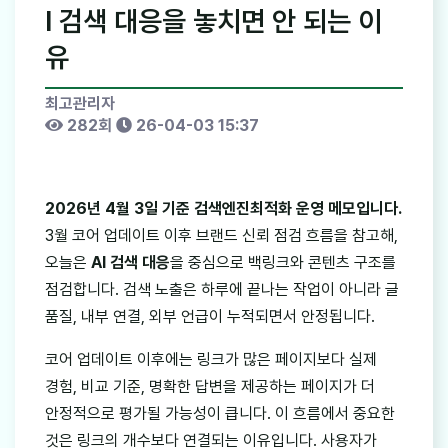
I 검색 대응을 놓치면 안 되는 이
유
최고관리자
282회
26-04-03 15:37
2026년 4월 3일 기준 검색엔진최적화 운영 메모입니다.
3월 코어 업데이트 이후 브랜드 신뢰 점검 흐름을 참고해,
오늘은
AI 검색 대응
을 중심으로 백링크와 콘텐츠 구조를
점검합니다. 검색 노출은 하루에 끝나는 작업이 아니라 글
품질, 내부 연결, 외부 언급이 누적되면서 안정됩니다.
코어 업데이트 이후에는 링크가 많은 페이지보다 실제
경험, 비교 기준, 명확한 답변을 제공하는 페이지가 더
안정적으로 평가될 가능성이 큽니다. 이 흐름에서 중요한
것은 링크의 개수보다 연결되는 이유입니다. 사용자가