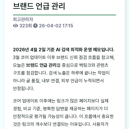
브랜드 언급 관리
최고관리자
323회
26-04-02 17:15
2026년 4월 2일 기준 AI 검색 최적화 운영 메모입니다.
3월 코어 업데이트 이후 브랜드 신뢰 점검 흐름을 참고해,
오늘은
브랜드 언급 관리
을 중심으로 백링크와 콘텐츠
구조를 점검합니다. 검색 노출은 하루에 끝나는 작업이
아니라 글 품질, 내부 연결, 외부 언급이 누적되면서
안정됩니다.
코어 업데이트 이후에는 링크가 많은 페이지보다 실제
경험, 비교 기준, 명확한 답변을 제공하는 페이지가 더
안정적으로 평가될 가능성이 큽니다. 이 흐름에서 중요한
것은 링크의 개수보다 연결되는 이유입니다. 사용자가