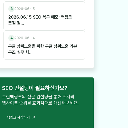
3
2026-06-15
2026.06.15 SEO 복구 메모: 백링크
품질 점…
4
2026-06-14
구글 상위노출을 위한 구글 상위노출 기본
구조 실무 체…
SEO 컨설팅이 필요하신가요?
그린백링크의 전문 컨설팅을 통해 귀사의
웹사이트 순위를 효과적으로 개선해보세요.
백
링
크
시
작
하
기