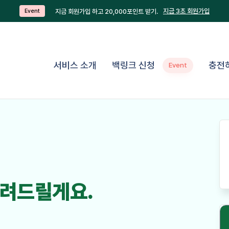
지금 3초 회원가입
지금 회원가입 하고 20,000포인트 받기.
Event
서비스 소개
백링크 신청
충전
Event
려드릴게요.