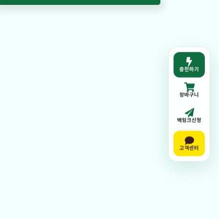
충전하기
장바구니
백링크신청
고객센터