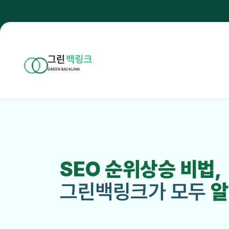
SEO 순위상승 비법,
그린백링크가 모두
알