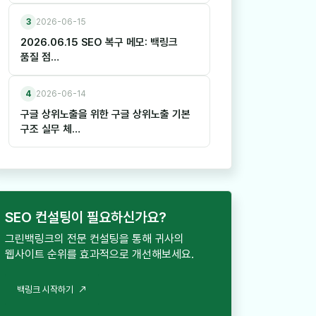
3
2026-06-15
2026.06.15 SEO 복구 메모: 백링크
품질 점…
4
2026-06-14
구글 상위노출을 위한 구글 상위노출 기본
구조 실무 체…
SEO 컨설팅이 필요하신가요?
그린백링크의 전문 컨설팅을 통해 귀사의
웹사이트 순위를 효과적으로 개선해보세요.
백
링
크
시
작
하
기