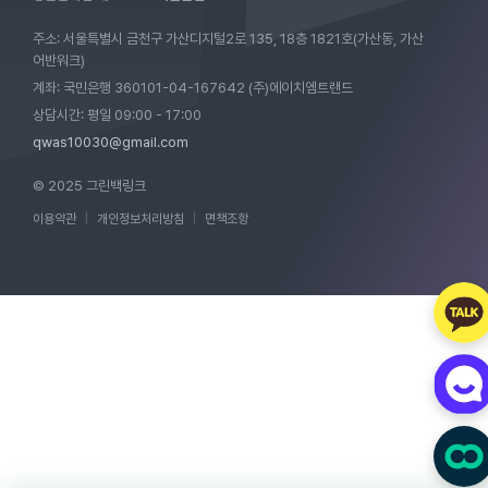
주소: 서울특별시 금천구 가산디지털2로 135, 18층 1821호(가산동, 가산
어반워크)
계좌: 국민은행 360101-04-167642 (주)에이치엠트랜드
상담시간: 평일 09:00 - 17:00
qwas10030@gmail.com
© 2025 그린백링크
이용약관
|
개인정보처리방침
|
면책조항