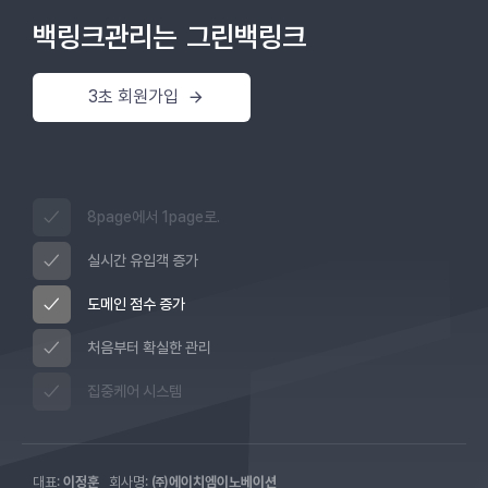
백링크관리는
그린백링크
3초 회원가입
8page에서 1page로.
실시간 유입객 증가
도메인 점수 증가
처음부터 확실한 관리
집중케어 시스템
대표:
이정훈
회사명:
㈜에이치엠이노베이션