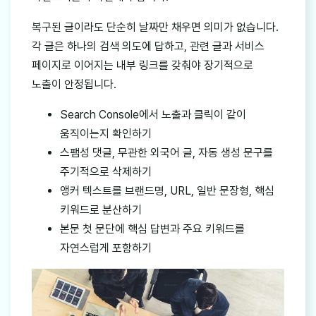
복구된 글이라도 단순히 날짜만 채우면 의미가 없습니다.
각 글은 하나의 검색 의도에 답하고, 관련 글과 서비스
페이지로 이어지는 내부 링크를 갖춰야 장기적으로
노출이 안정됩니다.
Search Console에서 노출과 클릭이 같이
움직이는지 확인하기
스팸성 댓글, 무관한 외국어 글, 자동 생성 문구를
주기적으로 삭제하기
앵커 텍스트를 브랜드명, URL, 일반 문장형, 핵심
키워드로 분산하기
본문 첫 문단에 핵심 답변과 주요 키워드를
자연스럽게 포함하기