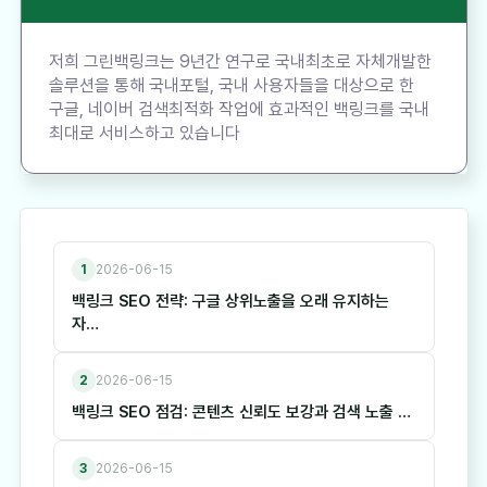
저희 그린백링크는 9년간 연구로 국내최초로 자체개발한
솔루션을 통해 국내포털, 국내 사용자들을 대상으로 한
구글, 네이버 검색최적화 작업에 효과적인 백링크를 국내
최대로 서비스하고 있습니다
1
2026-06-15
백링크 SEO 전략: 구글 상위노출을 오래 유지하는
자…
2
2026-06-15
백링크 SEO 점검: 콘텐츠 신뢰도 보강과 검색 노출 …
3
2026-06-15