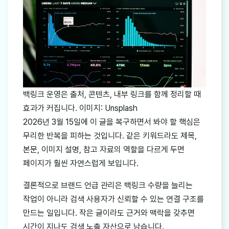
백링크 운영은 출처, 콘텐츠, 내부 링크를 함께 정리할 때
효과가 커집니다. 이미지: Unsplash
2026년 3월 15일에 이 글을 복구하면서 봐야 할 핵심은
무리한 반복을 피하는 것입니다. 같은 키워드라도 제목,
본문, 이미지 설명, 참고 자료의 역할을 다르게 두면
페이지가 훨씬 자연스럽게 보입니다.
결론적으로 브랜드 언급 관리은 백링크 수량을 늘리는
작업이 아니라 검색 사용자가 신뢰할 수 있는 연결 구조를
만드는 일입니다. 작은 글이라도 근거와 맥락을 갖추면
시간이 지나도 검색 노출 자산으로 남습니다.