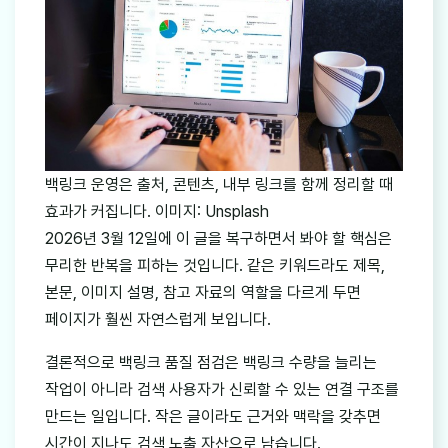
백링크 운영은 출처, 콘텐츠, 내부 링크를 함께 정리할 때
효과가 커집니다. 이미지: Unsplash
2026년 3월 12일에 이 글을 복구하면서 봐야 할 핵심은
무리한 반복을 피하는 것입니다. 같은 키워드라도 제목,
본문, 이미지 설명, 참고 자료의 역할을 다르게 두면
페이지가 훨씬 자연스럽게 보입니다.
결론적으로 백링크 품질 점검은 백링크 수량을 늘리는
작업이 아니라 검색 사용자가 신뢰할 수 있는 연결 구조를
만드는 일입니다. 작은 글이라도 근거와 맥락을 갖추면
시간이 지나도 검색 노출 자산으로 남습니다.