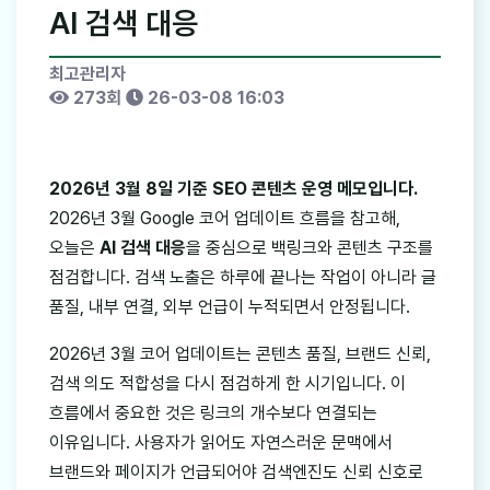
AI 검색 대응
최고관리자
273회
26-03-08 16:03
2026년 3월 8일 기준 SEO 콘텐츠 운영 메모입니다.
2026년 3월 Google 코어 업데이트 흐름을 참고해,
오늘은
AI 검색 대응
을 중심으로 백링크와 콘텐츠 구조를
점검합니다. 검색 노출은 하루에 끝나는 작업이 아니라 글
품질, 내부 연결, 외부 언급이 누적되면서 안정됩니다.
2026년 3월 코어 업데이트는 콘텐츠 품질, 브랜드 신뢰,
검색 의도 적합성을 다시 점검하게 한 시기입니다. 이
흐름에서 중요한 것은 링크의 개수보다 연결되는
이유입니다. 사용자가 읽어도 자연스러운 문맥에서
브랜드와 페이지가 언급되어야 검색엔진도 신뢰 신호로