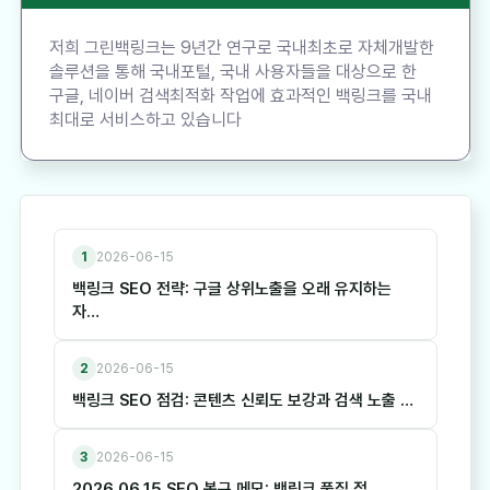
저희 그린백링크는 9년간 연구로 국내최초로 자체개발한
솔루션을 통해 국내포털, 국내 사용자들을 대상으로 한
구글, 네이버 검색최적화 작업에 효과적인 백링크를 국내
최대로 서비스하고 있습니다
1
2026-06-15
백링크 SEO 전략: 구글 상위노출을 오래 유지하는
자…
2
2026-06-15
백링크 SEO 점검: 콘텐츠 신뢰도 보강과 검색 노출 …
3
2026-06-15
2026.06.15 SEO 복구 메모: 백링크 품질 점…