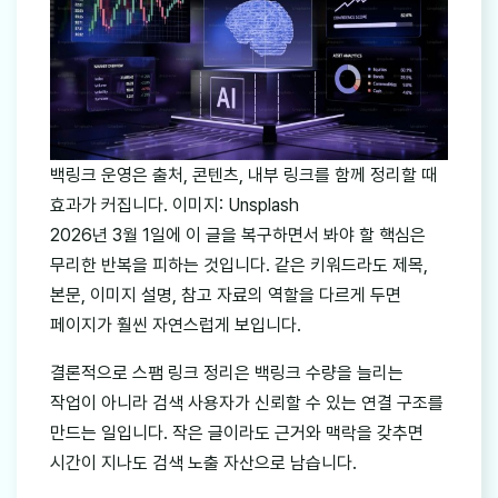
백링크 운영은 출처, 콘텐츠, 내부 링크를 함께 정리할 때
효과가 커집니다. 이미지: Unsplash
2026년 3월 1일에 이 글을 복구하면서 봐야 할 핵심은
무리한 반복을 피하는 것입니다. 같은 키워드라도 제목,
본문, 이미지 설명, 참고 자료의 역할을 다르게 두면
페이지가 훨씬 자연스럽게 보입니다.
결론적으로 스팸 링크 정리은 백링크 수량을 늘리는
작업이 아니라 검색 사용자가 신뢰할 수 있는 연결 구조를
만드는 일입니다. 작은 글이라도 근거와 맥락을 갖추면
시간이 지나도 검색 노출 자산으로 남습니다.