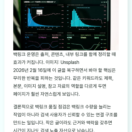
백링크 운영은 출처, 콘텐츠, 내부 링크를 함께 정리할 때
효과가 커집니다. 이미지: Unsplash
2026년 2월 16일에 이 글을 복구하면서 봐야 할 핵심은
무리한 반복을 피하는 것입니다. 같은 키워드라도 제목,
본문, 이미지 설명, 참고 자료의 역할을 다르게 두면
페이지가 훨씬 자연스럽게 보입니다.
결론적으로 백링크 품질 점검은 백링크 수량을 늘리는
작업이 아니라 검색 사용자가 신뢰할 수 있는 연결 구조를
만드는 일입니다. 작은 글이라도 근거와 맥락을 갖추면
시간이 지나도 검색 노출 자산으로 남습니다.