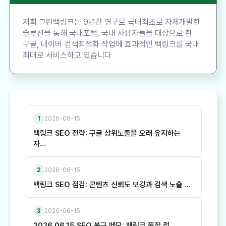
저희 그린백링크는 9년간 연구로 국내최초로 자체개발한
솔루션을 통해 국내포털, 국내 사용자들을 대상으로 한
구글, 네이버 검색최적화 작업에 효과적인 백링크를 국내
최대로 서비스하고 있습니다
1
2026-06-15
백링크 SEO 전략: 구글 상위노출을 오래 유지하는
자…
2
2026-06-15
백링크 SEO 점검: 콘텐츠 신뢰도 보강과 검색 노출 …
3
2026-06-15
2026.06.15 SEO 복구 메모: 백링크 품질 점…