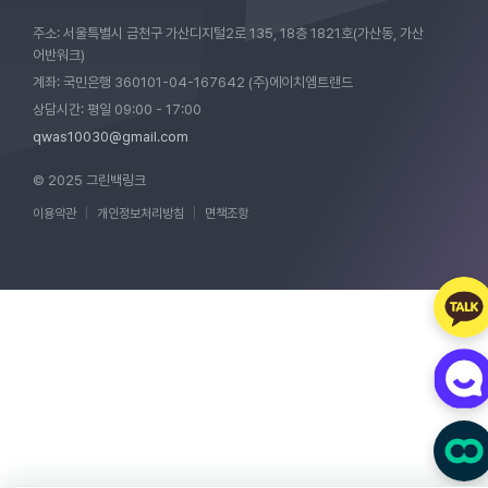
주소: 서울특별시 금천구 가산디지털2로 135, 18층 1821호(가산동, 가산
어반워크)
계좌: 국민은행 360101-04-167642 (주)에이치엠트랜드
상담시간: 평일 09:00 - 17:00
qwas10030@gmail.com
© 2025 그린백링크
이용약관
|
개인정보처리방침
|
면책조항