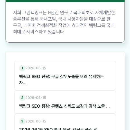
저희 그린백링크는 9년간 연구로 국내최초로 자체개발한
솔루션을 통해 국내포털, 국내 사용자들을 대상으로 한
구글, 네이버 검색최적화 작업에 효과적인 백링크를 국내
최대로 서비스하고 있습니다
1
2026-06-15
백링크 SEO 전략: 구글 상위노출을 오래 유지하는
자…
2
2026-06-15
백링크 SEO 점검: 콘텐츠 신뢰도 보강과 검색 노출 …
3
2026-06-15
2026.06.15 SEO 복구 메모: 백링크 품질 점…