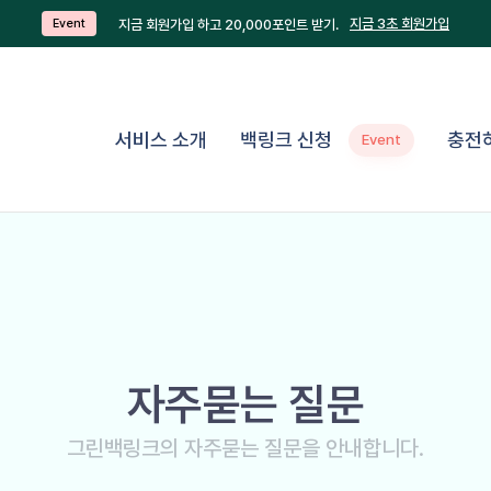
지금 3초 회원가입
지금 회원가입 하고 20,000포인트 받기.
Event
서비스 소개
백링크 신청
충전
Event
자주묻는 질문
그린백링크의 자주묻는 질문을 안내합니다.