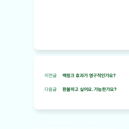
이전글
백링크 효과가 영구적인가요?
다음글
환불하고 싶어요. 가능한가요?
Take your business to the next level Hub's
built-in risk and profit management tools.