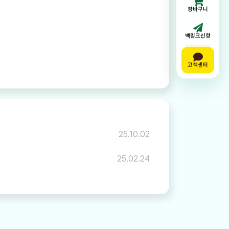
장바구니
백링크신청
고객센터
25.10.02
25.02.24