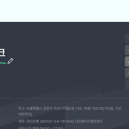
크
주소: 서울특별시 금천구 가산디지털2로 135, 18층 1821호(가산동, 가산
어반워크)
계좌: 국민은행 360101-04-167642 (주)에이치엠트랜드
상담시간: 평일 09:00 - 17:00