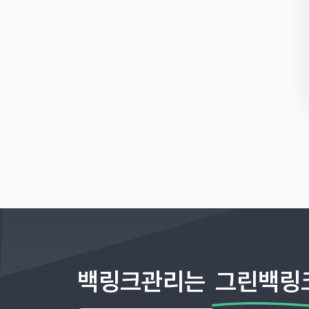
백링크관리는
그린백링